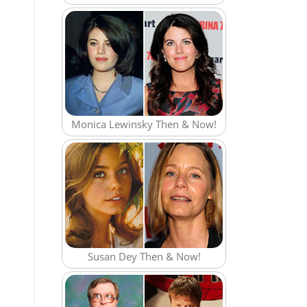
Monica Lewinsky Then & Now!
Susan Dey Then & Now!