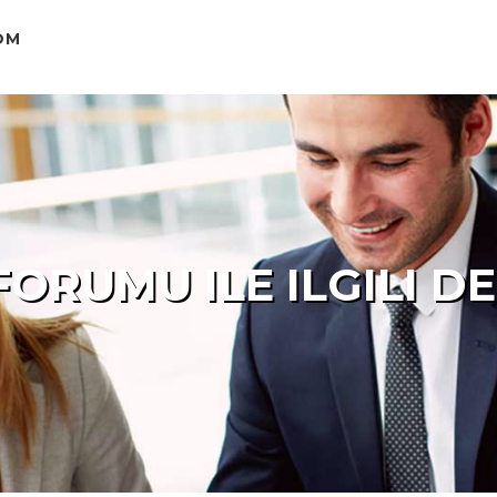
OM
ORUMU ILE ILGILI D