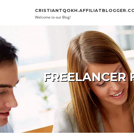
Skip to content
CRISTIANTQOKH.AFFILIATBLOGGER.C
Welcome to our Blog!
FREELANCER F